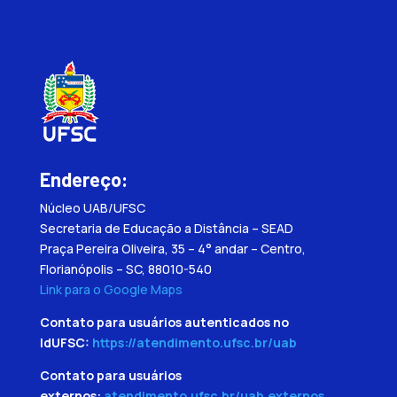
Endereço:
Núcleo UAB/UFSC
Secretaria de Educação a Distância – SEAD
Praça Pereira Oliveira, 35 – 4° andar – Centro,
Florianópolis – SC, 88010-540
Link para o Google Maps
Contato para usuários autenticados no
IdUFSC:
https://atendimento.ufsc.br/uab
Contato para usuários
externos:
atendimento.ufsc.br/uab.externos