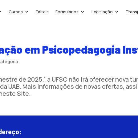
Cursos
Editais
Formulários
Legislação
Trans
zação em Psicopedagogia Ins
ategoria
stre de 2025.1 a UFSC não irá oferecer nova tu
da UAB. Mais informações de novas ofertas, ass
este Site.
dereço: