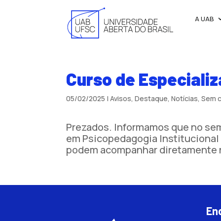
A UAB
Curso de Especiali
05/02/2025
|
Avisos
,
Destaque
,
Notícias
,
Sem c
Prezados. Informamos que no seme
em Psicopedagogia Institucional 
podem acompanhar diretamente n
En