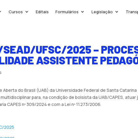
Cursos
Editais
Formulários
Legislação
Trans
B/SEAD/UFSC/2025 – PROCE
LIDADE ASSISTENTE PEDAG
s
Aberta do Brasil (UAB) da Universidade Federal de Santa Catarina 
 multidisciplinar para, na condição de bolsista da UAB/CAPES, atua
ria CAPES nº 309/2024 e com a Lei nº 11.273/2006.
SC/2025