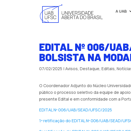
A UAB
EDITAL Nº 006/UA
BOLSISTA NA MODA
07/02/2025
|
Avisos
,
Destaque
,
Editais
,
Notícia
O Coordenador Adjunto do Núcleo Universidade 
público o processo seletivo da equipe de apoio
presente Edital e em conformidade com a Porta
EDITAL Nº 006/UAB/SEAD/UFSC/2025
1ª retificação do EDITAL Nº 006/UAB/SEAD/UF