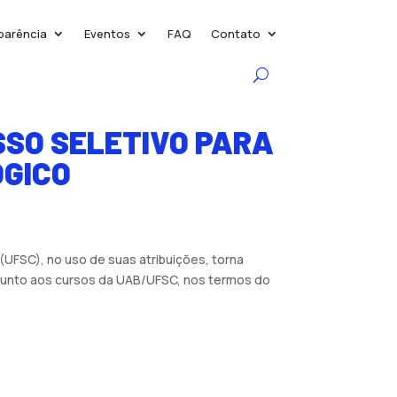
parência
Eventos
FAQ
Contato
SSO SELETIVO PARA
ÓGICO
(UFSC), no uso de suas atribuições, torna
r junto aos cursos da UAB/UFSC, nos termos do