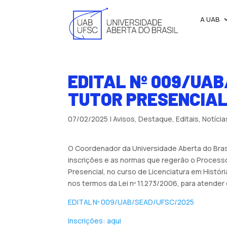
A UAB
EDITAL Nº 009/UA
TUTOR PRESENCIAL
07/02/2025
|
Avisos
,
Destaque
,
Editais
,
Notícia
O Coordenador da Universidade Aberta do Brasil
inscrições e as normas que regerão o Process
Presencial, no curso de Licenciatura em Histó
nos termos da Lei nº 11.273/2006, para atende
EDITAL Nº 009/UAB/SEAD/UFSC/2025
Inscrições: aqui