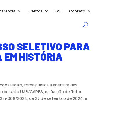
parência
Eventos
FAQ
Contato
SSO SELETIVO PARA
 EM HISTÓRIA
ões legais, torna pública a abertura das
o bolsista UAB/CAPES, na função de Tutor
ES nº 309/2024, de 27 de setembro de 2024, e