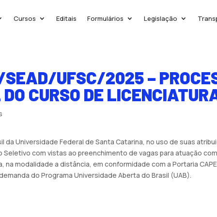
Cursos
Editais
Formulários
Legislação
Trans
B/SEAD/UFSC/2025 – PROCE
 DO CURSO DE LICENCIATURA
s
 da Universidade Federal de Santa Catarina, no uso de suas atribuiç
o Seletivo com vistas ao preenchimento de vagas para atuação com
ria, na modalidade a distância, em conformidade com a Portaria CAP
r demanda do Programa Universidade Aberta do Brasil (UAB).