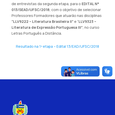
de entrevistas da segunda etapa, para o
EDITAL N°
013/SEAD/UFSC/2018
, com o objetivo de selecionar
Professores Formadores que atuarão nas disciplinas
“LLV9222 – Literatura Brasileira II”
e “
LLV9323 –
Literatura de Expressão Portuguesa III”
, no curso
Letras Português a Distância.
Resultado na 1ª etapa – Edital 13/EAD/UFSC/2018