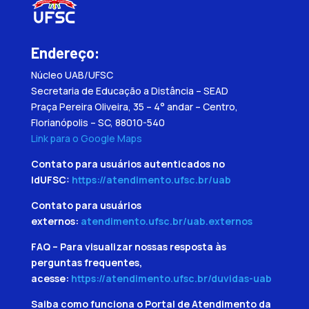
Endereço:
Núcleo UAB/UFSC
Secretaria de Educação a Distância – SEAD
Praça Pereira Oliveira, 35 – 4° andar – Centro,
Florianópolis – SC, 88010-540
Link para o Google Maps
Contato para usuários autenticados no
IdUFSC:
https://atendimento.ufsc.br/uab
Contato para usuários
externos:
atendimento.ufsc.br/uab.externos
FAQ – Para visualizar nossas resposta às
perguntas frequentes,
acesse:
https://atendimento.ufsc.br/duvidas-uab
Saiba como funciona o Portal de Atendimento da